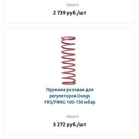
Много
2 739
руб.
/шт
Пружина розовая для
регуляторов Dungs
FRS/FRNG 100-150 мбар
Много
3 272
руб.
/шт