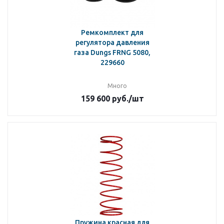
Ремкомплект для
регулятора давления
газа Dungs FRNG 5080,
229660
Много
159 600
руб.
/шт
Пружина красная для