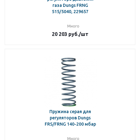
газа Dungs FRNG
515/5040, 229657
Много
20 203
руб.
/шт
Пружина серая для
регуляторов Dungs
FRS/FRNG 140-200 мбар
Много