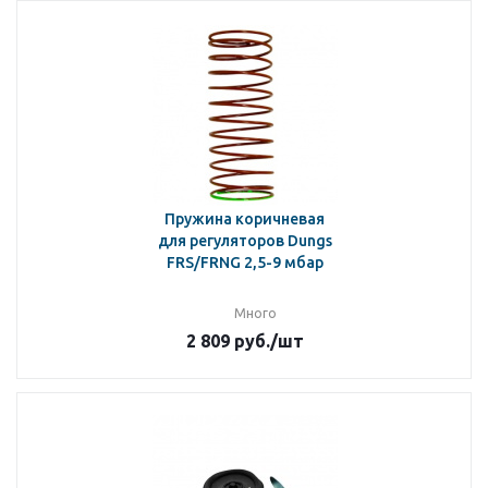
Пружина коричневая
для регуляторов Dungs
FRS/FRNG 2,5-9 мбар
Много
2 809
руб.
/шт