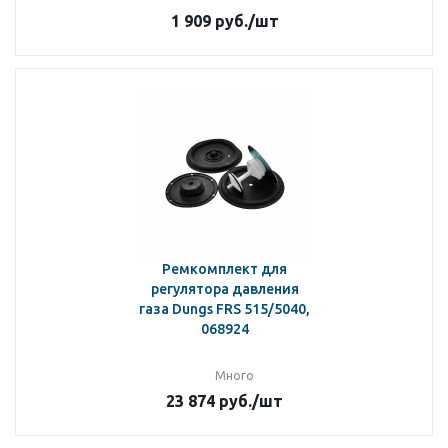
1 909
руб.
/шт
Ремкомплект для
регулятора давления
газа Dungs FRS 515/5040,
068924
Много
23 874
руб.
/шт