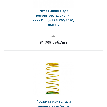
Ремкомплект для
регулятора давления
газа Dungs FRS 520/5050,
068932
Много
31 709
руб.
/шт
Пружина желтая для
регуляторов Dungs