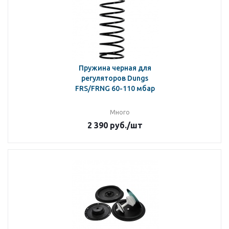
Пружина черная для
регуляторов Dungs
FRS/FRNG 60-110 мбар
Много
2 390
руб.
/шт