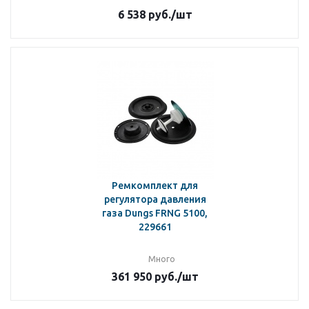
6 538
руб.
/шт
Ремкомплект для
регулятора давления
газа Dungs FRNG 5100,
229661
Много
361 950
руб.
/шт