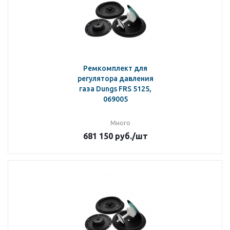
Ремкомплект для
регулятора давления
газа Dungs FRS 5125,
069005
Много
681 150
руб.
/шт